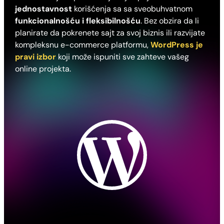
jednostavnost
korišćenja sa sa sveobuhvatnom
funkcionalnošću i fleksibilnošću
. Bez obzira da li
planirate da pokrenete sajt za svoj biznis ili razvijate
kompleksnu e-commerce platformu,
WordPress je
pravi izbor
koji može ispuniti sve zahteve vašeg
online projekta.