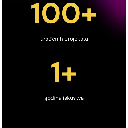
100
+
urađenih projekata
1
+
godina iskustva