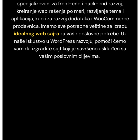
specijalizovani za front-end i back-end razvoj,
kreiranje web rešenja po meri, razvijanje tema i
aplikacija, kao i za razvoj dodataka i WooCommerce
prodavnica. Imamo sve potrebne veštine za izradu
idealnog web sajta
za vaše poslovne potrebe. Uz
naše iskustvo u WordPress razvoju, pomoći ćemo
vam da izgradite sajt koji je savršeno usklađen sa
vašim poslovnim ciljevima.