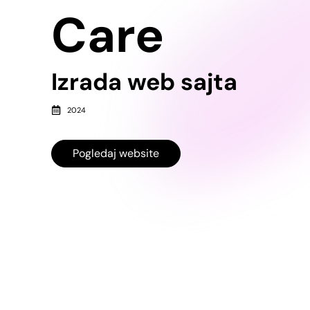
Care
Izrada web sajta
2024
Pogledaj website