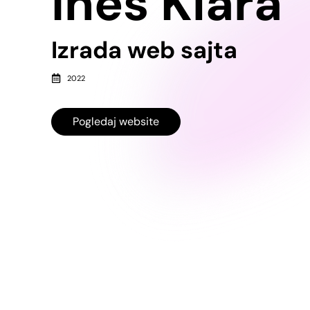
Ines Klara
Izrada web sajta
2022
Pogledaj website